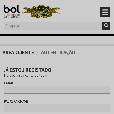
Olá,
iniciar sessão
PT
0
CARRINHO
ÁREA CLIENTE
AUTENTICAÇÃO
EVENTOS
JÁ ESTOU REGISTADO
CARTÕES
Indique a sua conta de login
EMAIL
PRODUTOS
PALAVRA CHAVE