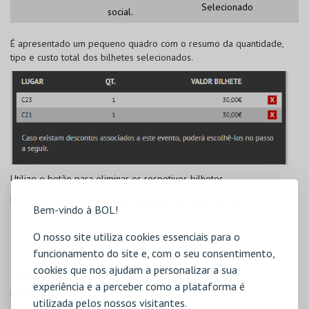
Selecionado
social.
É apresentado um pequeno quadro com o resumo da quantidade,
tipo e custo total dos bilhetes selecionados.
Utilize o botão
para eliminar os respetivos bilhetes.
Pressione
Seguinte
para avançar para o próximo passo.
Bem-vindo à BOL!
O nosso site utiliza cookies essenciais para o
funcionamento do site e, com o seu consentimento,
cookies que nos ajudam a personalizar a sua
CARRINHO
experiência e a perceber como a plataforma é
Por defeito, é assinalado o tipo de bilhete Inteiro.
utilizada pelos nossos visitantes.