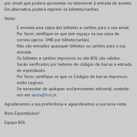
por email que poderá apresentar no telemóvel à entrada do evento.
Em alternativa, poderá imprimir os bilhetes/cartões.
Notas:
É enviada uma cópia dos bilhetes e cartões para o seu email.
Por favor, certifique-se que tem espaço na sua caixa de
correio (aprox. 1MB por bilhete/cartão).
Não são enviados quaisquer bilhetes ou cartões para a sua
morada.
Os bilhetes e cartões impressos no site BOL
são válidos
.
Serão verificados por leitores de códigos de barras à entrada
do espectáculo.
Por favor, certifique-se que os
Códigos de barras
impressos
estão
Legíveis
.
Se necessitar de qualquer esclarecimento adicional, contacte-
nos em
ajuda@bol.pt
.
Agradecemos a sua preferência e aguardaremos a sua nova visita.
Bons Espectáculos!
Equipa BOL