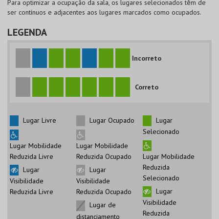
Para optimizar a ocupação da sala, os lugares selecionados têm de
ser contínuos e adjacentes aos lugares marcados como ocupados.
LEGENDA
Incorreto
Correto
Lugar Livre
Lugar Ocupado
Lugar
Selecionado
Lugar Mobilidade
Lugar Mobilidade
Reduzida Livre
Reduzida Ocupado
Lugar Mobilidade
Reduzida
Lugar
Lugar
Selecionado
Visibilidade
Visibilidade
Lugar
Reduzida Livre
Reduzida Ocupado
Visibilidade
Lugar de
Reduzida
distanciamento